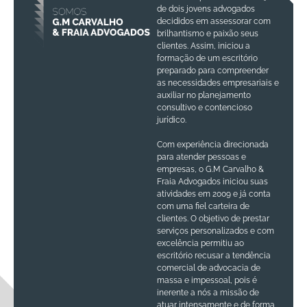
de dois jovens advogados
decididos em assessorar com
brilhantismo e paixão seus
clientes. Assim, iniciou a
formação de um escritório
preparado para compreender
as necessidades empresariais e
auxiliar no planejamento
consultivo e contencioso
jurídico.
Com experiência direcionada
para atender pessoas e
empresas, o G.M Carvalho &
Fraia Advogados iniciou suas
atividades em 2009 e já conta
com uma fiel carteira de
clientes. O objetivo de prestar
serviços personalizados e com
excelência permitiu ao
escritório recusar a tendência
comercial de advocacia de
massa e impessoal, pois é
inerente a nós a missão de
atuar intensamente e de forma