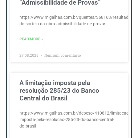
“Admissibilidade de Provas”
https://www.migalhas.com.br/quentes/368163/resultado-
do-sorteio-da-obra-admissibilidade-de-provas
READ MORE »
27.08.2025
Nenhum comentário
A limitação imposta pela
resolução 285/23 do Banco
Central do Brasil
https://www.migalhas.com.br/depeso/410812/limitacao-
imposta-pela-resolucao-285-23-do-banco-central-
do-brasil