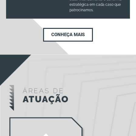
estratégica em cada caso que
patrocinamos.
CONHEÇA MAIS