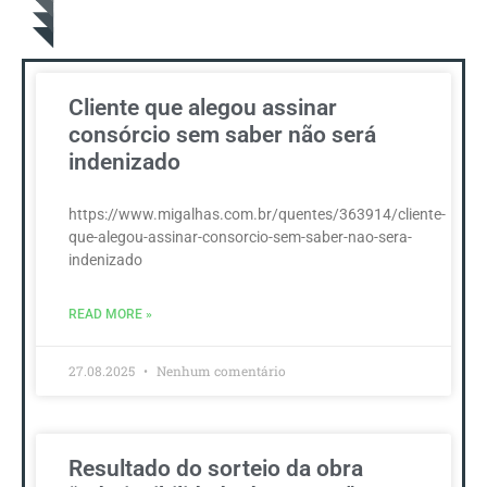
Cliente que alegou assinar
consórcio sem saber não será
indenizado
https://www.migalhas.com.br/quentes/363914/cliente-
que-alegou-assinar-consorcio-sem-saber-nao-sera-
indenizado
READ MORE »
27.08.2025
Nenhum comentário
Resultado do sorteio da obra