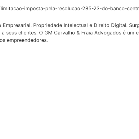
/limitacao-imposta-pela-resolucao-285-23-do-banco-centr
Empresarial, Propriedade Intelectual e Direito Digital. Sur
a seus clientes. O GM Carvalho & Fraia Advogados é um esc
 dos empreendedores.