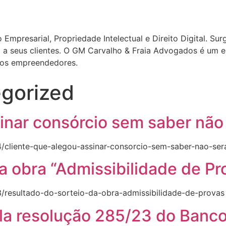
Empresarial, Propriedade Intelectual e Direito Digital. Sur
a seus clientes. O GM Carvalho & Fraia Advogados é um esc
 dos empreendedores.
gorized
sinar consórcio sem saber não
/cliente-que-alegou-assinar-consorcio-sem-saber-nao-ser
a obra “Admissibilidade de Pr
/resultado-do-sorteio-da-obra-admissibilidade-de-provas
la resolução 285/23 do Banco 