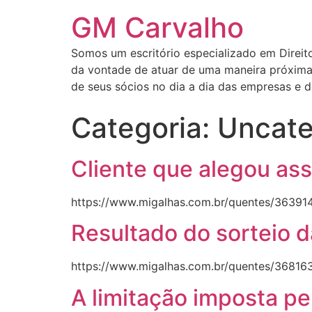
GM Carvalho
Somos um escritório especializado em Direito 
da vontade de atuar de uma maneira próxima 
de seus sócios no dia a dia das empresas e
Categoria:
Uncate
Cliente que alegou as
https://www.migalhas.com.br/quentes/363914
Resultado do sorteio d
https://www.migalhas.com.br/quentes/368163
A limitação imposta pe