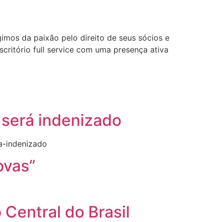
gimos da paixão pelo direito de seus sócios e
ritório full service com uma presença ativa
 será indenizado
a-indenizado
ovas”
Central do Brasil